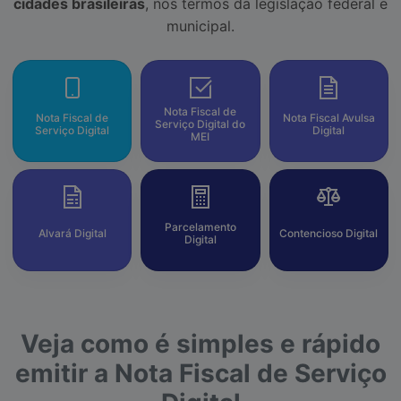
cidades brasileiras
, nos termos da legislação federal e
municipal.
Nota Fiscal de
Nota Fiscal de
Nota Fiscal Avulsa
Serviço Digital do
Serviço Digital
Digital
MEI
Parcelamento
Alvará Digital
Contencioso Digital
Digital
Veja como é simples e rápido
emitir a Nota Fiscal de Serviço